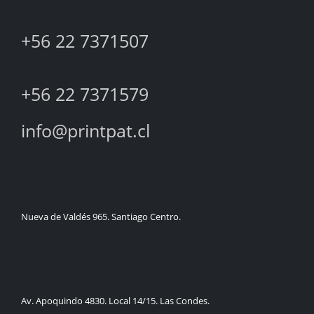
+56 22 7371507
+56 22 7371579
info@printpat.cl
Casa Matriz
Nueva de Valdés 965. Santiago Centro.
Sucursal
Av. Apoquindo 4830. Local 14/15. Las Condes.