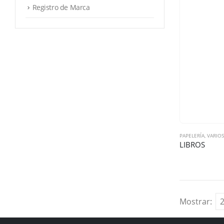
Registro de Marca
PAPELERÍA
,
VARIOS
LIBROS
Mostrar: