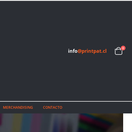
0
info
@printpat.cl
MERCHANDISING
CONTACTO