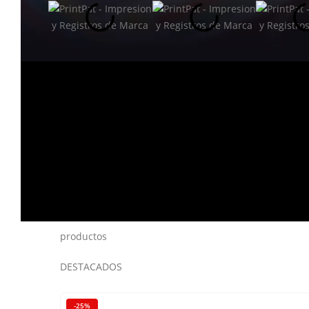
productos
DESTACADOS
-25%