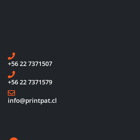
+56 22 7371507
+56 22 7371579
info@printpat.cl