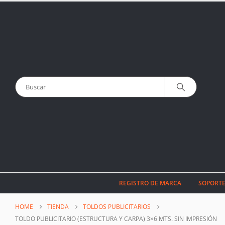
REGISTRO DE MARCA
SOPORTE
HOME
TIENDA
TOLDOS PUBLICITARIOS
TOLDO PUBLICITARIO (ESTRUCTURA Y CARPA) 3×6 MTS. SIN IMPRESIÓN