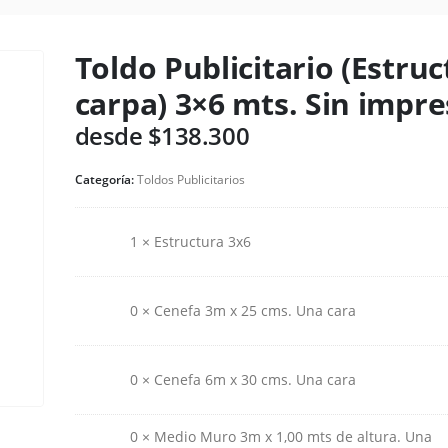
Toldo Publicitario (Estruc
carpa) 3×6 mts. Sin impre
desde $138.300
Categoría:
Toldos Publicitarios
1 × Estructura 3x6
0 × Cenefa 3m x 25 cms. Una cara
0 × Cenefa 6m x 30 cms. Una cara
0 × Medio Muro 3m x 1,00 mts de altura. Una