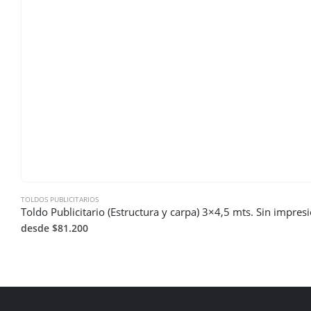
TOLDOS PUBLICITARIOS
Toldo Publicitario (Estructura y carpa) 3×4,5 mts. Sin impres
desde $81.200