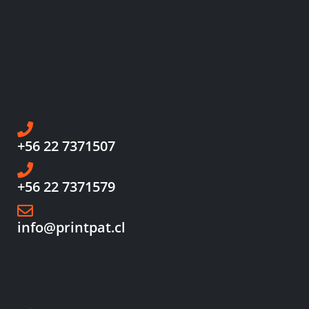
+56 22 7371507
+56 22 7371579
info@printpat.cl