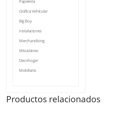
Papelería
Gráfica Vehícular
Big Boy
Instalaciones
Merchandising
Misceláneo
Decohogar
Mobiliario
Productos relacionados