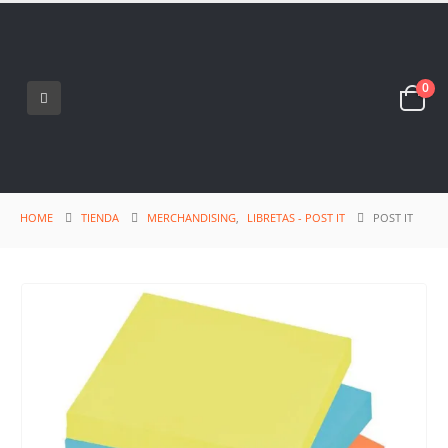
0
HOME
TIENDA
MERCHANDISING
,
LIBRETAS - POST IT
POST IT