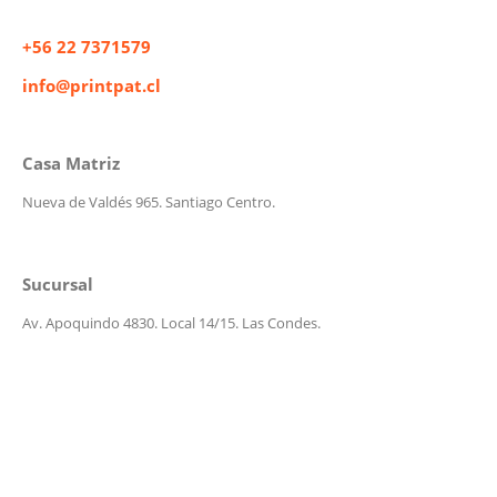
+56 22 7371579
info@printpat.cl
Casa Matriz
Nueva de Valdés 965. Santiago Centro.
Sucursal
Av. Apoquindo 4830. Local 14/15. Las Condes.