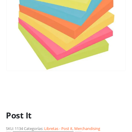
Post It
SKU:
1134
Categorías:
Libretas - Post it
,
Merchandising