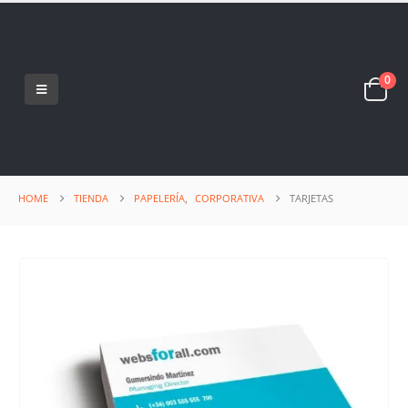
0
HOME
TIENDA
PAPELERÍA
,
CORPORATIVA
TARJETAS