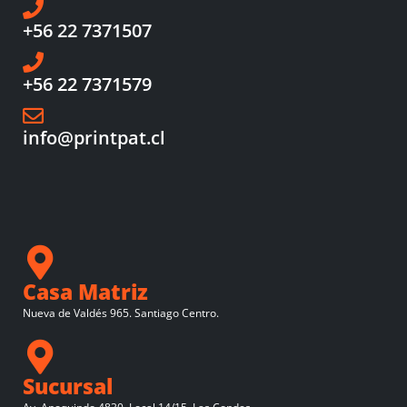
+56 22 7371507
+56 22 7371579
info@printpat.cl
Casa Matriz
Nueva de Valdés 965. Santiago Centro.
Sucursal
Av. Apoquindo 4830. Local 14/15. Las Condes.