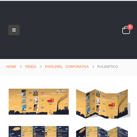
0
HOME
TIENDA
PAPELERÍA
,
CORPORATIVA
POLIDIPTICO