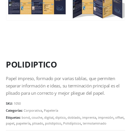
POLIDIPTICO
Papel impreso, formado por varias tablas, que permiten
separar información e ideas, su terminación principal es el
plisado para un correcto y mejor pliegue del papel.
SKU:
1050
Categorías:
Corporativa
,
Papelería
Etiquetas:
bond
,
couche
,
digital
,
diptico
,
doblado
,
imprenta
,
impresión
,
offset
,
papel
,
papelería
,
plisado
,
polidiptico
,
Polidípticos
,
termolaminado