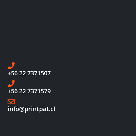
+56 22 7371507
+56 22 7371579
info@printpat.cl