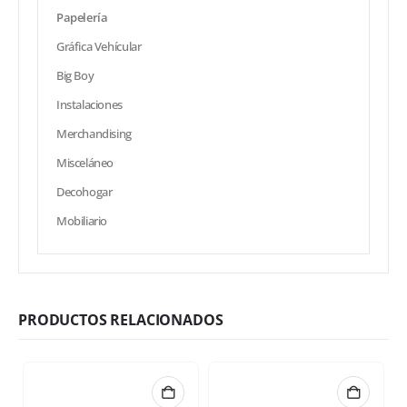
Papelería
Gráfica Vehícular
Big Boy
Instalaciones
Merchandising
Misceláneo
Decohogar
Mobiliario
PRODUCTOS RELACIONADOS