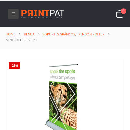
0
HOME
TIENDA
SOPORTES GRÁFICOS
,
PENDÓN ROLLER
MINI ROLLER PVC A3
-25%