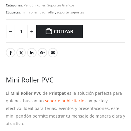
Categorías:
Pendón Roller
,
Soportes Gráficos
Etiquetas:
mini roller
,
pvc
,
roller
,
soporte
,
soportes
COTIZAR
Mini Roller PVC
El
Mini Roller PVC
de
Printpat
es la solución perfecta para
quienes buscan un
soporte publicitario
compacto y
efectivo. Ideal para ferias, eventos y presentaciones, este
mini pendón permite mostrar tu mensaje de manera clara y
atractiva.