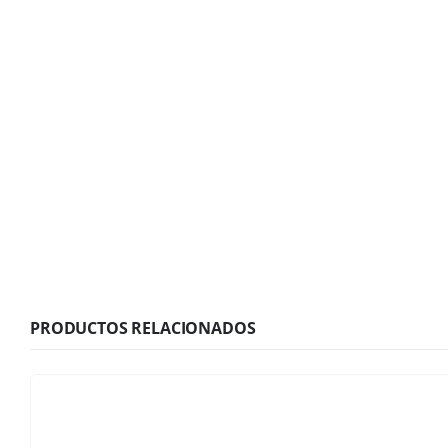
PRODUCTOS RELACIONADOS