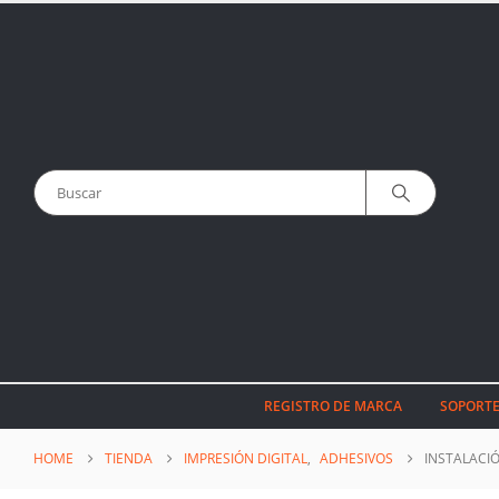
REGISTRO DE MARCA
SOPORTE
HOME
TIENDA
IMPRESIÓN DIGITAL
,
ADHESIVOS
INSTALACI