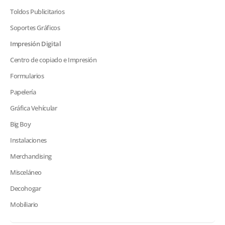
Toldos Publicitarios
Soportes Gráficos
Impresión Digital
Centro de copiado e Impresión
Formularios
Papelería
Gráfica Vehícular
Big Boy
Instalaciones
Merchandising
Misceláneo
Decohogar
Mobiliario