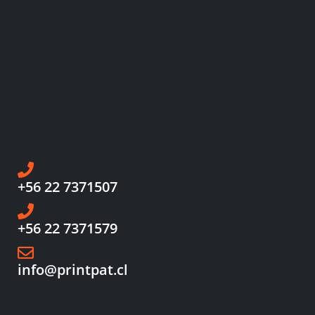
+56 22 7371507
+56 22 7371579
info@printpat.cl