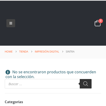
0
HOME
TIENDA
IMPRESIÓN DIGITAL
SINTRA
No se encontraron productos que concuerden
con la selección.
Categorías