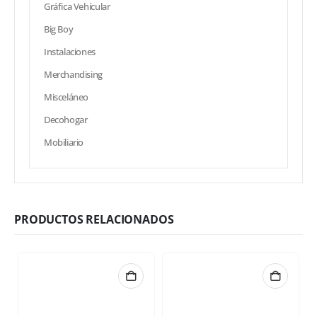
Gráfica Vehícular
Big Boy
Instalaciones
Merchandising
Misceláneo
Decohogar
Mobiliario
PRODUCTOS RELACIONADOS