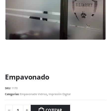
Empavonado
SKU:
1170
Categorías:
Empavonado Vidrios
,
Impresión Digital
COTIZAR