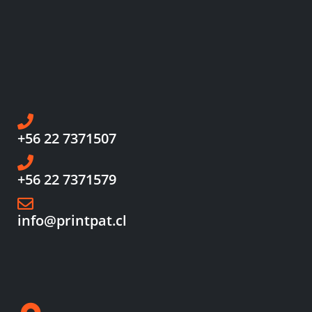
+56 22 7371507
+56 22 7371579
info@printpat.cl