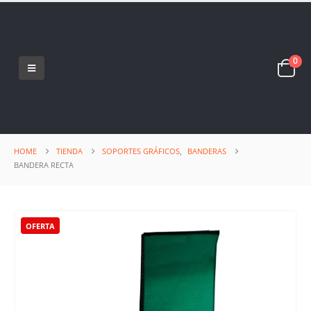
0
HOME
TIENDA
SOPORTES GRÁFICOS
,
BANDERAS
BANDERA RECTA
OFERTA