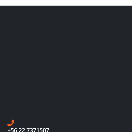
+56 22 7371507