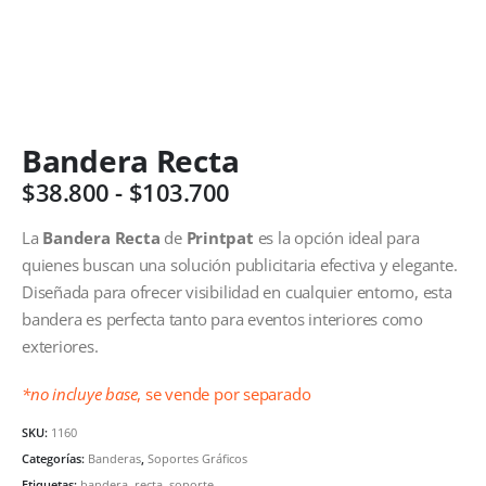
Bandera Recta
$
38.800
-
$
103.700
La
Bandera Recta
de
Printpat
es la opción ideal para
quienes buscan una solución publicitaria efectiva y elegante.
Diseñada para ofrecer visibilidad en cualquier entorno, esta
bandera es perfecta tanto para eventos interiores como
exteriores.
*no incluye base
, se vende por separado
SKU:
1160
Categorías:
Banderas
,
Soportes Gráficos
Etiquetas:
bandera
,
recta
,
soporte