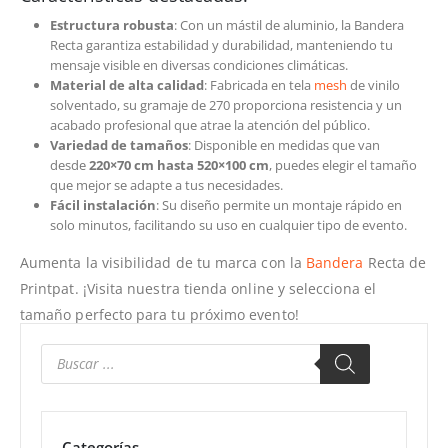
Estructura robusta
: Con un mástil de aluminio, la Bandera
Recta garantiza estabilidad y durabilidad, manteniendo tu
mensaje visible en diversas condiciones climáticas.
Material de alta calidad
: Fabricada en tela
mesh
de vinilo
solventado, su gramaje de 270 proporciona resistencia y un
acabado profesional que atrae la atención del público.
Variedad de tamaños
: Disponible en medidas que van
desde
220×70 cm hasta 520×100 cm
, puedes elegir el tamaño
que mejor se adapte a tus necesidades.
Fácil instalación
: Su diseño permite un montaje rápido en
solo minutos, facilitando su uso en cualquier tipo de evento.
Aumenta la visibilidad de tu marca con la
Bandera
Recta de
Printpat. ¡Visita nuestra tienda online y selecciona el
tamaño perfecto para tu próximo evento!
Categorías