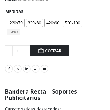
MEDIDAS
220x70
320x80
420x90
520x100
LIMPIAR
COTIZAR
Bandera Recta – Soportes
Publicitarios
Características destacadas: