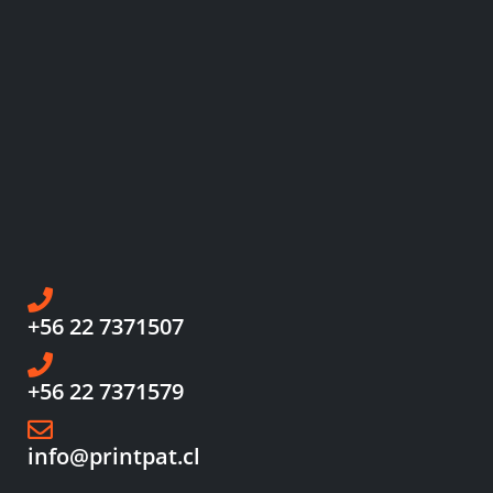
+56 22 7371507
+56 22 7371579
info@printpat.cl